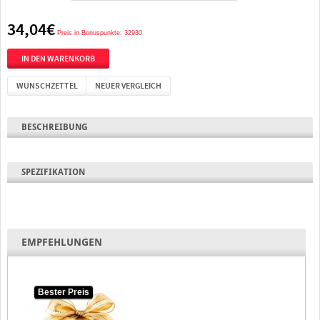
34,04€
Preis in Bonuspunkte: 32930
WUNSCHZETTEL
NEUER VERGLEICH
BESCHREIBUNG
SPEZIFIKATION
EMPFEHLUNGEN
Bester Preis