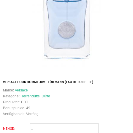
VERSACE POUR HOMME 30ML FÜR MANN (EAU DE TOILETTE)
Marke:
Versace
Kategorie:
Herrendüfte
Düfte
Produktnr.:
EDT
Bonuspunkte:
49
Verfügbarkeit:
Vorrätig
MENGE: