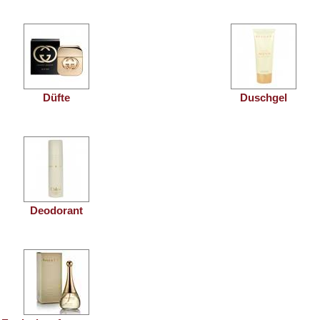
Düfte
Duschgel
Deodorant