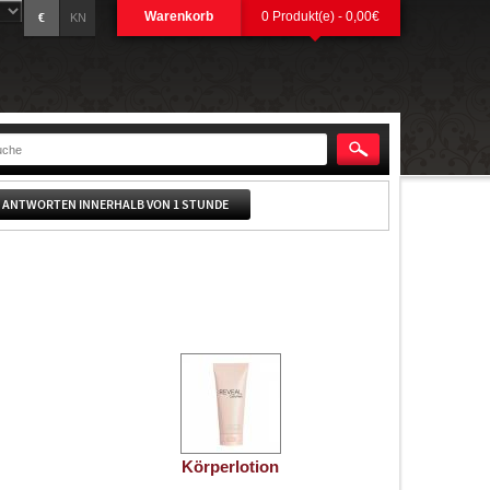
Warenkorb
0 Produkt(e) - 0,00€
€
KN
 ANTWORTEN INNERHALB VON 1 STUNDE
Körperlotion