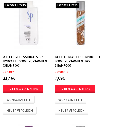
Bester Preis
Bester Preis
WELLA PROFESSIONALS SP
BATISTE BEAUTIFUL BRUNETTE
HYDRATE 1000ML FÜR FRAUEN
200ML FÜR FRAUEN (DRY
(SHAMPOO)
SHAMPOO)
Cosmetic
Cosmetic +
21,46€
7,09€
WUNSCHZETTEL
WUNSCHZETTEL
NEUER VERGLEICH
NEUER VERGLEICH