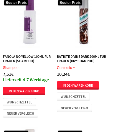
Bester Preis
Bester Preis
FANOLA NO YELLOW 100ML FÜR
BATISTE DIVINE DARK 200ML FÜR
FRAUEN (SHAMPOO)
FRAUEN (DRY SHAMPOO)
Shampoo
Cosmetic +
7,51€
10,24€
Lieferzeit 4-7 Werktage
WUNSCHZETTEL
WUNSCHZETTEL
NEUER VERGLEICH
NEUER VERGLEICH