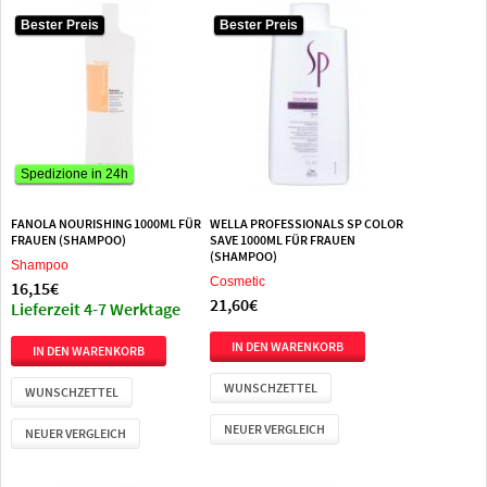
Bester Preis
Bester Preis
Spedizione in 24h
FANOLA NOURISHING 1000ML FÜR
WELLA PROFESSIONALS SP COLOR
FRAUEN (SHAMPOO)
SAVE 1000ML FÜR FRAUEN
(SHAMPOO)
Shampoo
Cosmetic
16,15€
21,60€
Lieferzeit 4-7 Werktage
WUNSCHZETTEL
WUNSCHZETTEL
NEUER VERGLEICH
NEUER VERGLEICH