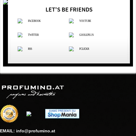
LET'S BE FRIENDS
FACEBOOK
YOUTUBE
TWITTER
GOOLEPLUS
RSS
FCLICKR
EMAIL: info@profumino.at