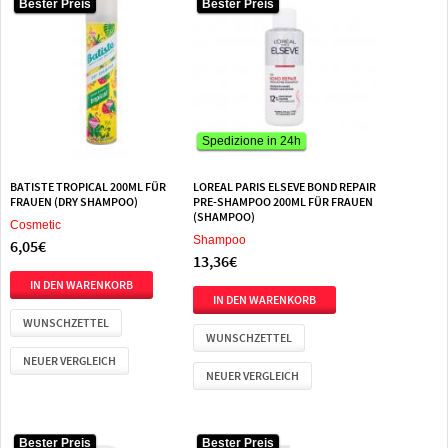
Bester Preis
Bester Preis
Spedizione in 24h
BATISTE TROPICAL 200ML FÜR
LOREAL PARIS ELSEVE BOND REPAIR
FRAUEN (DRY SHAMPOO)
PRE-SHAMPOO 200ML FÜR FRAUEN
(SHAMPOO)
Cosmetic
Shampoo
6,05€
13,36€
WUNSCHZETTEL
WUNSCHZETTEL
NEUER VERGLEICH
NEUER VERGLEICH
Bester Preis
Bester Preis