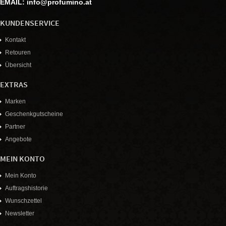
EMAIL: info@profumino.at
KUNDENSERVICE
Kontakt
Retouren
Übersicht
EXTRAS
Marken
Geschenkgutscheine
Partner
Angebote
MEIN KONTO
Mein Konto
Auftragshistorie
Wunschzettel
Newsletter