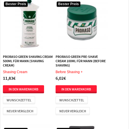
Bester Preis
Bester Preis
PRORASO GREEN SHAVING CREAM
PRORASO GREEN PRE-SHAVE
500ML FÜR MANN (SHAVING
CREAM 100ML FÜR MANN (BEFORE
CREAM)
SHAVING)
Shaving Cream
Before Shaving +
11,83€
6,02€
WUNSCHZETTEL
WUNSCHZETTEL
NEUER VERGLEICH
NEUER VERGLEICH