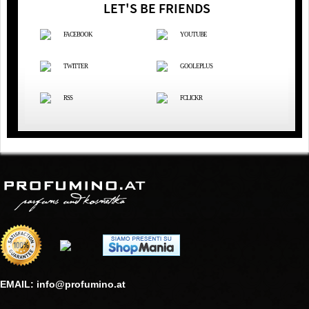
LET'S BE FRIENDS
FACEBOOK
YOUTUBE
TWITTER
GOOLEPLUS
RSS
FCLICKR
EMAIL: info@profumino.at