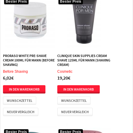
Bester Preis
Bester Preis
PRORASO WHITE PRE-SHAVE
CLINIQUE SKIN SUPPLIES CREAM
CREAM 100ML FÜR MANN (BEFORE
SHAVE 125ML FÜR MANN (SHAVING
SHAVING)
CREAM)
Before Shaving
Cosmetic
6,02€
19,20€
WUNSCHZETTEL
WUNSCHZETTEL
NEUER VERGLEICH
NEUER VERGLEICH
Bester Preis
Bester Preis