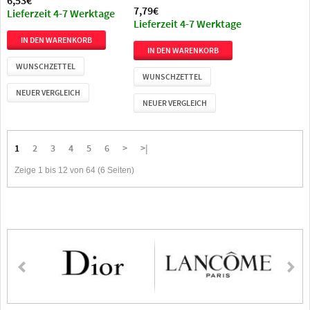
7,79€
Lieferzeit 4-7 Werktage
Lieferzeit 4-7 Werktage
WUNSCHZETTEL
WUNSCHZETTEL
NEUER VERGLEICH
NEUER VERGLEICH
1
2
3
4
5
6
>
>|
Zeige 1 bis 12 von 64 (6 Seiten)