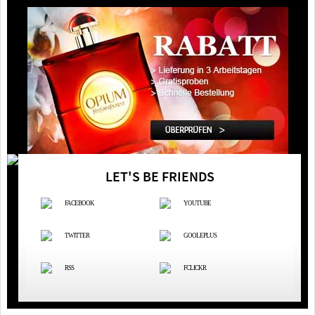
LET'S BE FRIENDS
FACEBOOK
YOUTUBE
TWITTER
GOOLEPLUS
RSS
FCLICKR