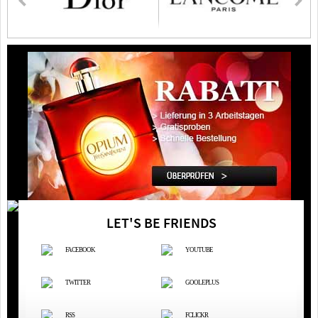
LET'S BE FRIENDS
FACEBOOK
YOUTUBE
TWITTER
GOOLEPLUS
RSS
FCLICKR