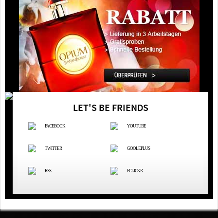
LET'S BE FRIENDS
FACEBOOK
YOUTUBE
TWITTER
GOOLEPLUS
RSS
FCLICKR