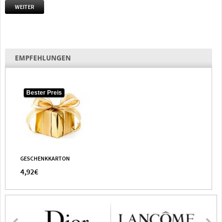
WEITER
EMPFEHLUNGEN
Bester Preis
GESCHENKKARTON
4,92€