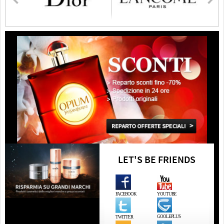
LET'S BE FRIENDS
FACEBOOK
YOUTUBE
GOOLEPLUS
TWITTER