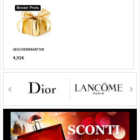
Bester Preis
GESCHENKKARTON
4,92€